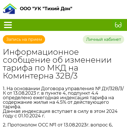
ООО "УК "Тихий Дон"
Запись на прием
Личный кабинет
Информационное
сообщение об изменении
тарифа по МКД на
Коминтерна 32В/3
1. На основании Договора управления № ДУ/32В/3/
К от 13.08.2023 г. в пункте 4, подпункт 4.4
определено ежегодная индексация тарифа на
содержание жилья на 4.5% от действующего
тарифа.
Данная индексация вступает в силу в этом 2024
году с 01.10.2024 г.
2. Протоколом ОСС №1 от 13.08.2023г. вопрос 6,