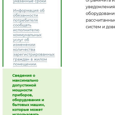
ограничить и
указанные сроки
уведомления
Информация об
оборудовани
обязанности
рассчитанны
потребителя
сообщать
систем и дов
исполнителю
коммунальных
услуг об
изменении
количества
зарегистрированных
граждан в жилом
помещении.
Сведения о
максимально
допустимой
мощности
приборов,
оборудования и
бытовых машин,
которые может
использовать