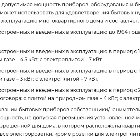
 допустимая мощность приборов, оборудования и б
может использовать для удовлетворения бытовых нуж
 эксплуатацию многоквартирного дома и составляет:
строенных и введенных в эксплуатацию до 1964 года – 
остроенных и введенных в эксплуатацию в период с 19
газе – 4,5 кВт; с электроплитой – 7 кВт.
остроенных и введенных в эксплуатацию в период с 19
газе – 3 кВт; с электроплитой – 7 кВт.
остроенных и введенных в эксплуатацию в период с 
говора: с плитой на природном газе – 4 кВт; с электр
овании бытовых приборов собственники/наниматели
ощность, не допуская превышения установленной 
зрешенной для дома, в котором расположена кварт
все электророзетки, кроме розетки для электропли