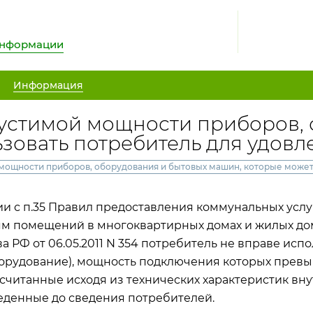
информации
Информация
устимой мощности приборов, 
зовать потребитель для удовл
мощности приборов, оборудования и бытовых машин, которые может 
ии с п.35 Правил предоставления коммунальных усл
м помещений в многоквартирных домах и жилых дом
а РФ от 06.05.2011 N 354 потребитель не вправе ис
борудование), мощность подключения которых прев
ссчитанные исходя из технических характеристик 
еденные до сведения потребителей.