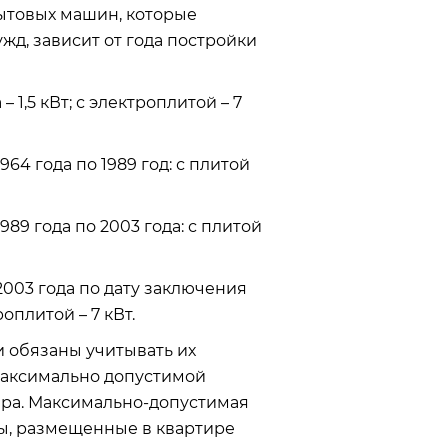
ытовых машин, которые
д, зависит от года постройки
1,5 кВт; с электроплитой – 7
64 года по 1989 год: с плитой
89 года по 2003 года: с плитой
2003 года по дату заключения
оплитой – 7 кВт.
 обязаны учитывать их
максимально допустимой
ира. Максимально-допустимая
ты, размещенные в квартире