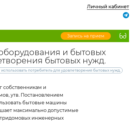
Личный кабинет
Запись на прием
оборудования и бытовых
етворения бытовых нужд.
использовать потребитель для удовлетворения бытовых нужд.
уг собственникам и
ов, утв. Постановлением
пользовать бытовые машины
ышает максимально допустимые
внутридомовых инженерных