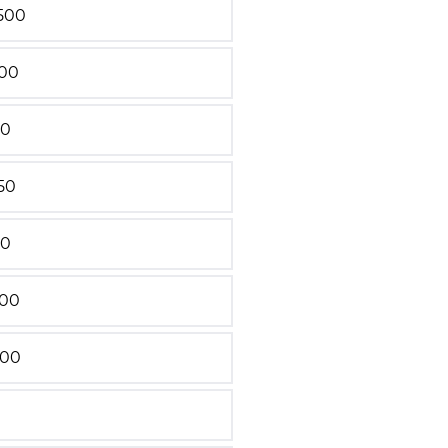
500
00
00
50
00
600
200