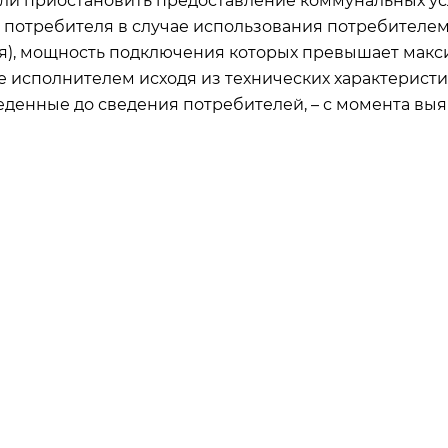
ли приостановить предоставление коммунальных ус
 потребителя в случае использования потребителе
я), мощность подключения которых превышает макс
е исполнителем исходя из технических характерис
еденные до сведения потребителей, – с момента вы