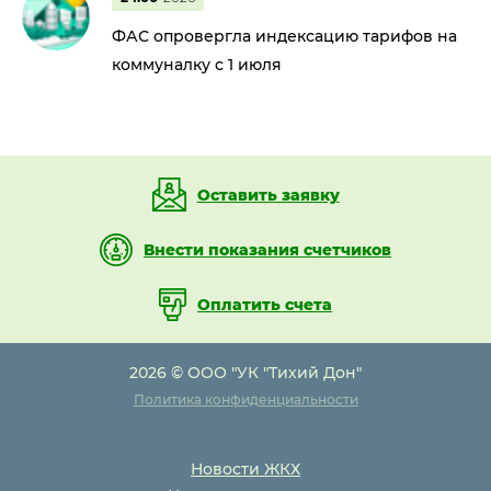
ФАС опровергла индексацию тарифов на
коммуналку с 1 июля
Оставить заявку
Внести показания счетчиков
Оплатить счета
2026 © ООО "УК "Тихий Дон"
Политика конфиденциальности
Новости ЖКХ