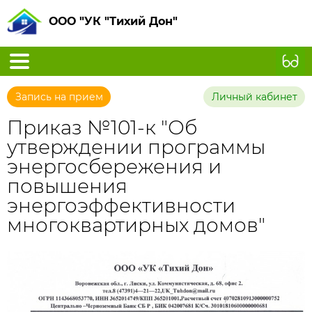
ООО "УК "Тихий Дон"
Запись на прием
Личный кабинет
Приказ №101-к "Об
утверждении программы
энергосбережения и
повышения
энергоэффективности
многоквартирных домов"