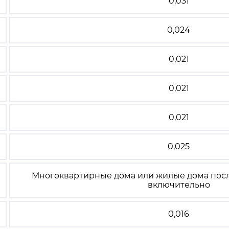
0,031
0,024
0,021
0,021
0,021
0,025
Многоквартирные дома или жилые дома посл
включительно
0,016