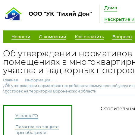
Дома
ООО "УК "Тихий Дон"
Раскрытие 
Новости
О компании
Как оплатить
Вопросы
Об утверждении нормативов 
помещениях в многоквартирн
участка и надворных построе
—
—
Главная
Информация
Об утверждении нормативов потребления коммунальной услуги по
построек на территории Воронежской области
Отопительный 
Уголок ГО
Памятка по защите
при обстреле