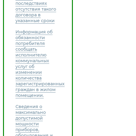
последствиях
отсутствия такого
договора в
указанные сроки
Информация об
обязанности
потребителя
сообщать
исполнителю
коммунальных
услуг об
изменении
количества
зарегистрированных
граждан в жилом
помещении.
Сведения о
максимально
допустимой
мощности
приборов,
оборудования и