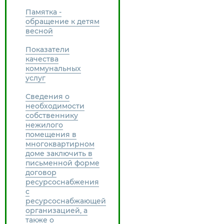
Памятка -
обращение к детям
весной
Показатели
качества
коммунальных
услуг
Сведения о
необходимости
собственнику
нежилого
помещения в
многоквартирном
доме заключить в
письменной форме
договор
ресурсоснабжения
с
ресурсоснабжающей
организацией, а
также о