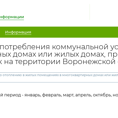
информации
Информация
потребления коммунальной ус
ых домах или жилых домах, п
к на территории Воронежской
 отоплению в жилых помещениях в многоквартирных домах или жилы
период - январь, февраль, март, апрель, октябрь, но