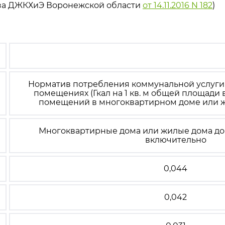
аза ДЖКХиЭ Воронежской области
от 14.11.2016 N 182
)
Норматив потребления коммунальной услуги
помещениях (Гкал на 1 кв. м общей площади
помещений в многоквартирном доме или ж
Многоквартирные дома или жилые дома до 
включительно
0,044
0,042