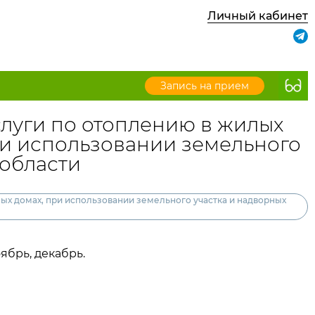
Личный кабинет
Запись на прием
луги по отоплению в жилых
ри использовании земельного
 области
х домах, при использовании земельного участка и надворных
ябрь, декабрь.